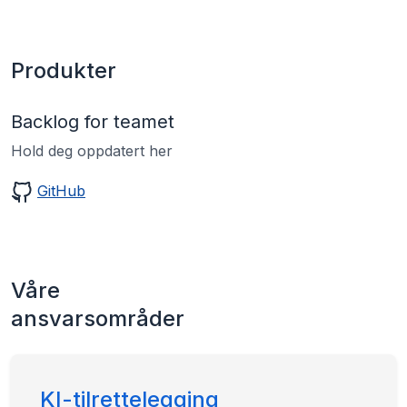
Produkter
Backlog for teamet
Hold deg oppdatert her
GitHub
Våre
ansvarsområder
KI-tilrettelegging