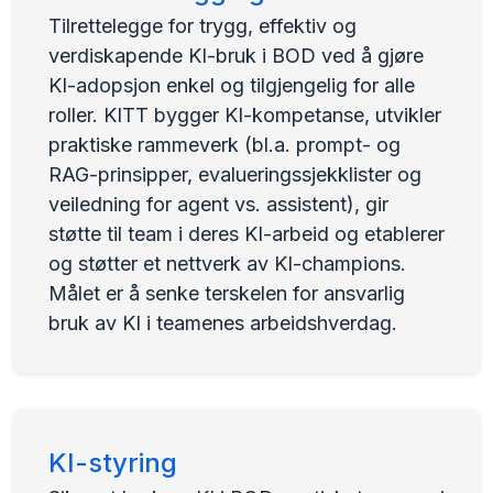
Tilrettelegge for trygg, effektiv og
verdiskapende KI-bruk i BOD ved å gjøre
KI-adopsjon enkel og tilgjengelig for alle
roller. KITT bygger KI-kompetanse, utvikler
praktiske rammeverk (bl.a. prompt- og
RAG-prinsipper, evalueringssjekklister og
veiledning for agent vs. assistent), gir
støtte til team i deres KI-arbeid og etablerer
og støtter et nettverk av KI-champions.
Målet er å senke terskelen for ansvarlig
bruk av KI i teamenes arbeidshverdag.
KI-styring