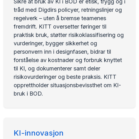
Sikre at bruk av KI i BOD er etisk, trygg og i
tråd med Digdirs policyer, retningslinjer og
regelverk – uten å bremse teamenes
fremdrift. KITT oversetter føringer til
praktisk bruk, støtter risikoklassifisering og
vurderinger, bygger sikkerhet og
personvern inn i designfasen, bidrar til
forståelse av kostnader og forbruk knyttet
til KI, og dokumenterer samt deler
risikovurderinger og beste praksis. KITT
opprettholder situasjonsbevissthet om KI-
bruk i BOD.
KI-innovasjon