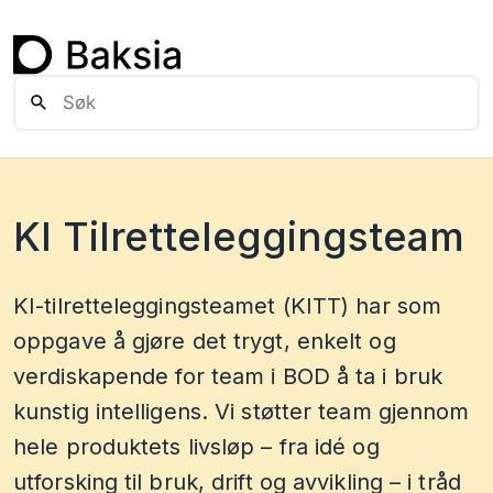
KI Tilretteleggingsteam
KI-tilretteleggingsteamet (KITT) har som
oppgave å gjøre det trygt, enkelt og
verdiskapende for team i BOD å ta i bruk
kunstig intelligens. Vi støtter team gjennom
hele produktets livsløp – fra idé og
utforsking til bruk, drift og avvikling – i tråd