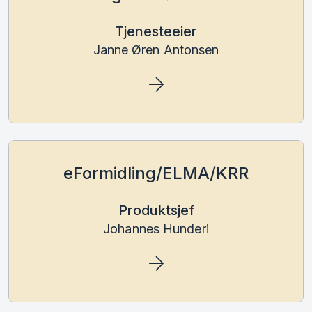
Tjenesteeier
Janne Øren Antonsen
eFormidling/ELMA/KRR
Produktsjef
Johannes Hunderi