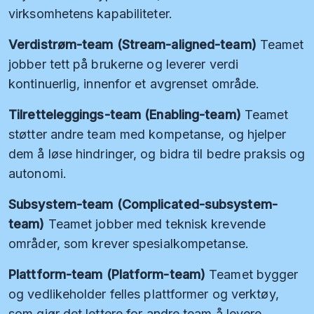
virksomhetens kapabiliteter.
Verdistrøm-team (Stream-aligned-team)
Teamet
jobber tett på brukerne og leverer verdi
kontinuerlig, innenfor et avgrenset område.
Tilretteleggings-team (Enabling-team)
Teamet
støtter andre team med kompetanse, og hjelper
dem å løse hindringer, og bidra til bedre praksis og
autonomi.
Subsystem-team (Complicated-subsystem-
team)
Teamet jobber med teknisk krevende
områder, som krever spesialkompetanse.
Plattform-team (Platform-team)
Teamet bygger
og vedlikeholder felles plattformer og verktøy,
som gjør det lettere for andre team å levere.