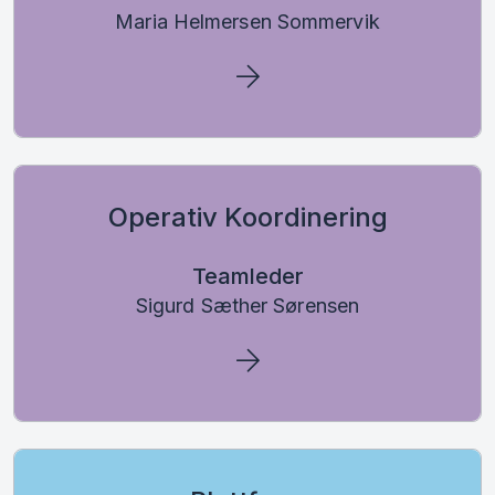
Maria Helmersen Sommervik
Operativ Koordinering
Teamleder
Sigurd Sæther Sørensen