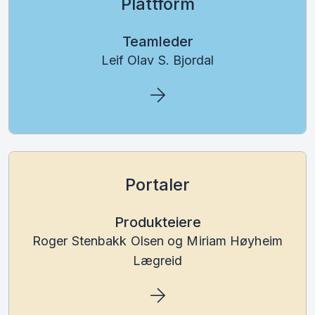
Plattform
Teamleder
Leif Olav S. Bjordal
Portaler
Produkteiere
Roger Stenbakk Olsen og Miriam Høyheim
Lægreid