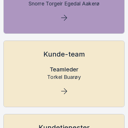
Snorre Torgeir Egedal Aakerø
Kunde-team
Teamleder
Torkel Buarøy
Kundetjenester