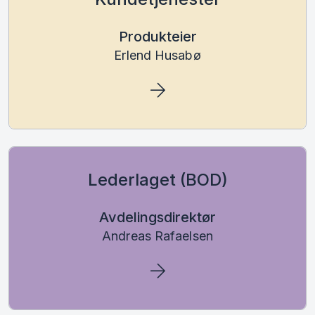
Produkteier
Erlend Husabø
Lederlaget (BOD)
Avdelingsdirektør
Andreas Rafaelsen