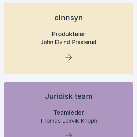
eInnsyn
Produkteier
John Eivind Presterud
Juridisk team
Teamleder
Thomas Leirvik Knoph