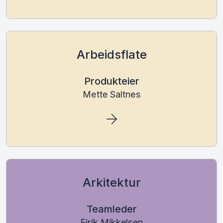
Arbeidsflate
Produkteier
Mette Saltnes
Arkitektur
Teamleder
Eirik Mikkelsen