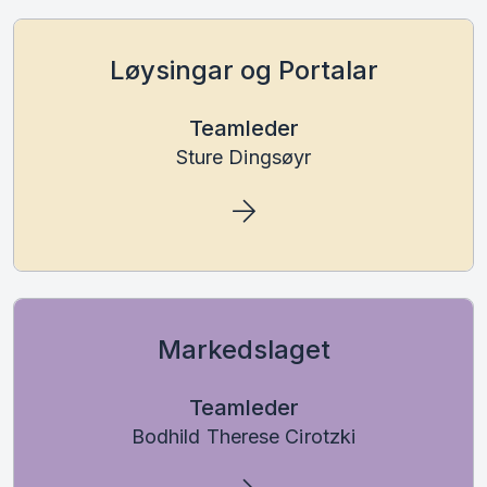
Løysingar og Portalar
Teamleder
Sture Dingsøyr
Markedslaget
Teamleder
Bodhild Therese Cirotzki