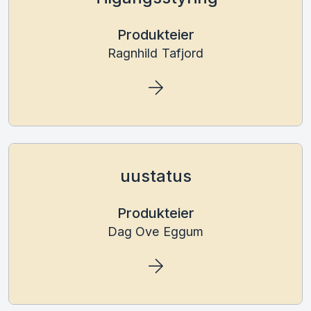
Produkteier
Ragnhild Tafjord
uustatus
Produkteier
Dag Ove Eggum