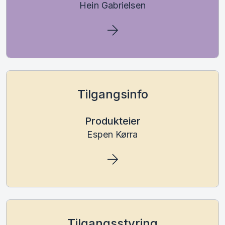
Hein Gabrielsen
Tilgangsinfo
Produkteier
Espen Kørra
Tilgangsstyring