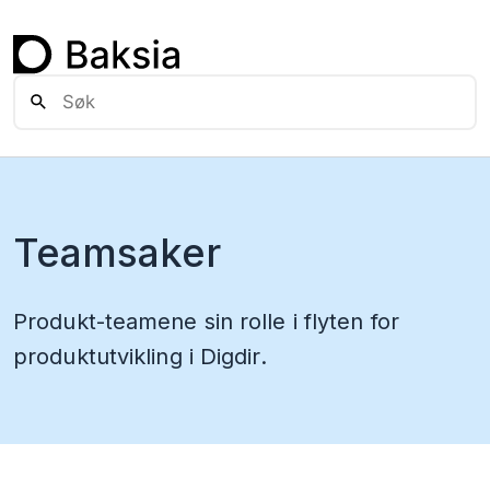
Team­saker
Produkt-teamene sin rolle i flyten for
produktutvikling i Digdir.