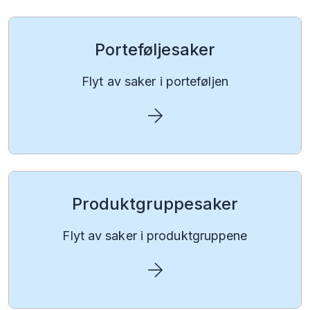
Portefølje­saker
Flyt av saker i porteføljen
Produkt­gruppe­saker
Flyt av saker i produkt­gruppene