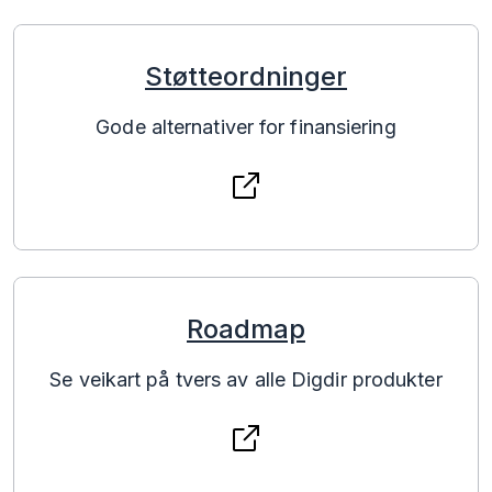
Støtte­ordninger
Gode alternativer for finansiering
Roadmap
Se veikart på tvers av alle Digdir produkter