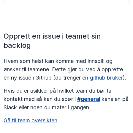
Opprett en issue i teamet sin
backlog
Hvem som helst kan komme med innspill og
ønsker til teamene. Dette gjør du ved å opprette
en ny issue i Github (du trenger en
github bruker
).
Hvis du er usikker på hvilket team du bør ta
kontakt med så kan du spør i
#general
kanalen på
Slack eller noen du møter i gangen.
Gå til team oversikten