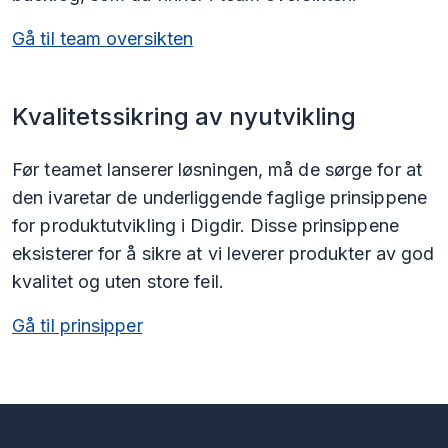
Gå til team oversikten
Kvalitetssikring av nyutvikling
Før teamet lanserer løsningen, må de sørge for at
den ivaretar de underliggende faglige prinsippene
for produktutvikling i Digdir. Disse prinsippene
eksisterer for å sikre at vi leverer produkter av god
kvalitet og uten store feil.
Gå til prinsipper