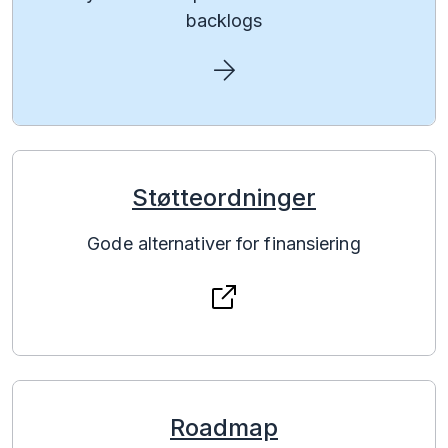
backlogs
Støtte­ordninger
Gode alternativer for finansiering
Roadmap