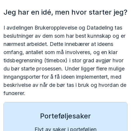
Jeg har en idé, men hvor starter jeg?
I avdelingen Brukeropplevelse og Datadeling tas
beslutninger av dem som har best kunnskap og er
nærmest arbeidet. Dette innebærer at ideens
omfang, antallet som må involveres, og en klar
tidsbegrensning (timebox) i stor grad avgjør hvor
du bør starte prosessen. Under ligger flere mulige
inngangsporter for å få ideen implementert, med
beskrivelse av når de bør tas i bruk og hvordan de
fungerer.
Portefølje­saker
Flyt av saker i porteføljen