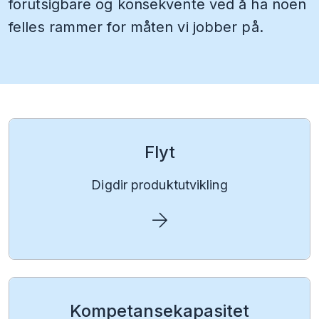
forutsigbare og konsekvente ved å ha noen
felles rammer for måten vi jobber på.
Flyt
Digdir produktutvikling
Kompetansekapasitet