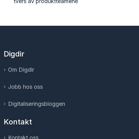
tvers av produktteamene
Digdir
Om Digdir
Jobb hos oss
Digitaliserings­bloggen
Kontakt
Kontakt oss