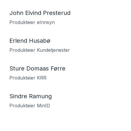
John Eivind Presterud
Produkteier eInnsyn
Erlend Husabø
Produkteier Kundetjenester
Sture Domaas Førre
Produkteier KRR
Sindre Ramung
Produkteier MinID