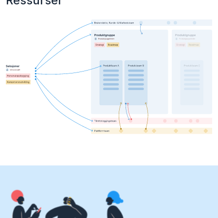
Ressurser